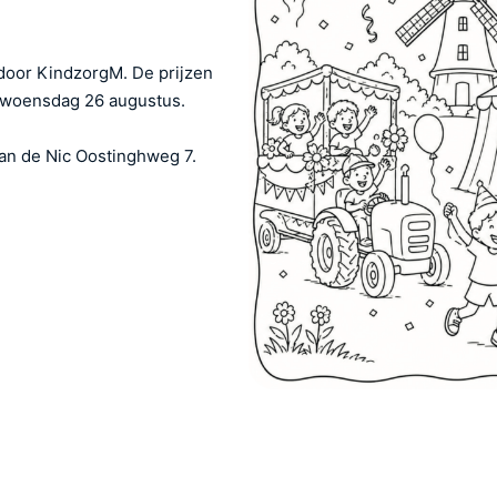
 door KindzorgM. De prijzen
p woensdag 26 augustus.
an de Nic Oostinghweg 7.